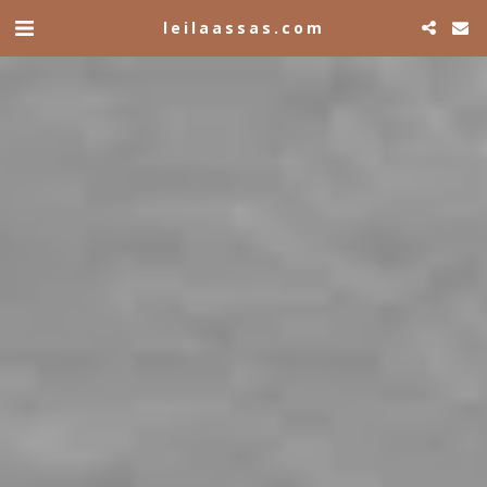
leilaassas.com