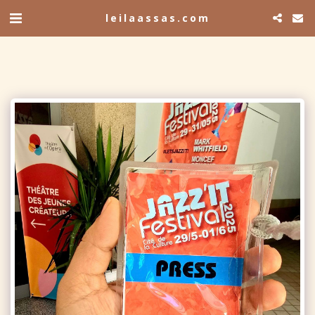
leilaassas.com