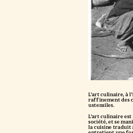
L’art culinaire, à
raffinement des ch
ustensiles.
L’art culinaire es
société, et se man
la cuisine traduit
entretient une for