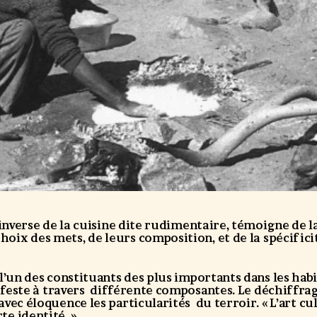
 l’inverse de la cuisine dite rudimentaire, témoigne de 
oix des mets, de leurs composition, et de la spécifici
t l’un des constituants des plus importants dans les hab
ifeste à travers différente composantes. Le déchiffrage
 avec éloquence les particularités du terroir. « L’art cu
te identité. »