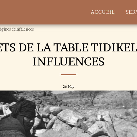
ACCUEIL
SER
rigines et influences
TS DE LA TABLE TIDIKEL
INFLUENCES
26
May