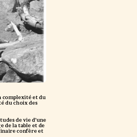
la complexité et du
té du choix des
itudes de vie d’une
 de la table et de
linaire confère et