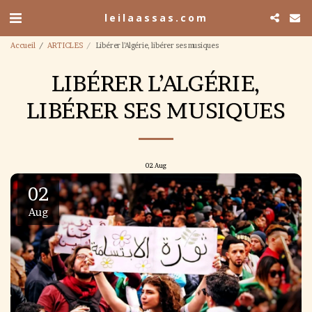
leilaassas.com
Accueil
ARTICLES
Libérer l’Algérie, libérer ses musiques
LIBÉRER L’ALGÉRIE,
LIBÉRER SES MUSIQUES
02
Aug
02
Aug