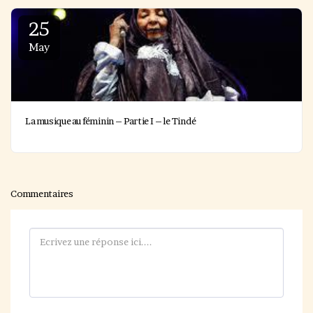
25
May
La musique au féminin – Partie I – le Tindé
Commentaires