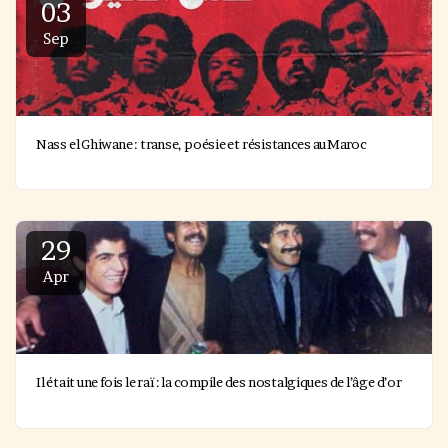
03
Sep
Nass el Ghiwane : transe, poésie et résistances au Maroc
29
Apr
Il était une fois le raï : la compile des nostalgiques de l’âge d’or