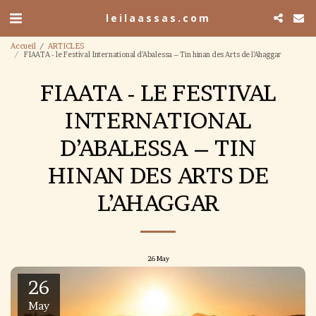
leilaassas.com
Accueil
ARTICLES
FIAATA - le Festival International d’Abalessa – Tin hinan des Arts de l’Ahaggar
FIAATA - LE FESTIVAL
INTERNATIONAL
D’ABALESSA – TIN
HINAN DES ARTS DE
L’AHAGGAR
26
May
26
May