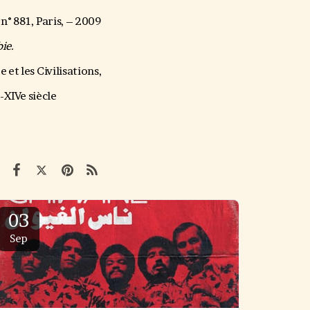
n° 881, Paris, – 2009
ie.
 et les Civilisations,
-XIVe siècle
03
Sep