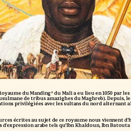
 Royaume du Manding* du Mali a eu lieu en 1050 par le
sulmane de tribus amazighes du Maghreb). Depuis, l
tions privilégiées avec les sultans du nord alternant al
ources écrites au sujet de ce royaume nous viennent d
 d'expression arabe tels qu’Ibn Khaldoun, Ibn Batouta 