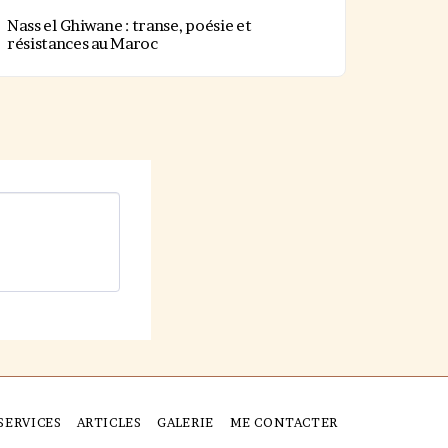
Nass el Ghiwane : transe, poésie et
résistances au Maroc
SERVICES
ARTICLES
GALERIE
ME CONTACTER