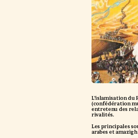
L’islamisation du
(confédération mu
entretenu des rela
rivalités.
Les principales s
arabes et amazighs